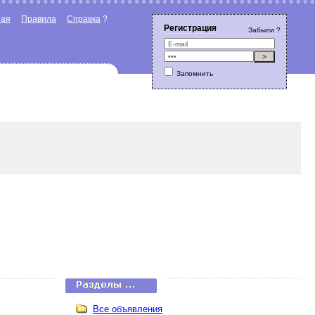
ная
Правила
Справка
?
Регистрация
Забыли ?
Запомнить
Все объявления