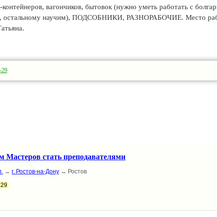
нтейнеров, вагончиков, бытовок (нужно уметь работать с болгар
м, остальному научим), ПОДСОБНИКИ, РАЗНОРАБОЧИЕ. Место ра
Татьяна.
-29
 Мастеров стать преподавателями
.
→
г. Ростов-на-Дону
→ Ростов
:29