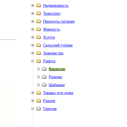
Недвижимость
Транспорт
Продукты питания
Живность
Услуги
Сельский туризм
Знакомства
Работа
Вакансии
Резюме
Шабашки
Товары для дома
Разное
Горячие