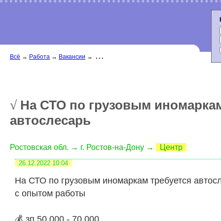
Всё
→
Работа
→
Вакансии
→
. . .
На СТО по грузовым иномаркам
√
автослесарь
Ростовская обл. → г. Ростов-на-Дону →
Центр
26.12.2022
10:04
На СТО по грузовым иномаркам требуется автос
с опытом работы
💰 зп 50 000 - 70 000