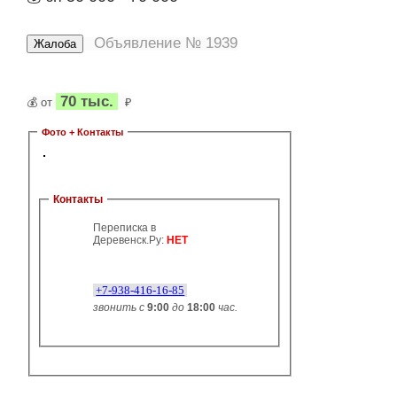
Объявление № 1939
70 тыс.
💰 от
₽
Фото + Контакты
Контакты
Переписка в
Деревенск.Ру:
НЕТ
+7-938-416-16-85
звонить с
9:00
до
18:00
час.