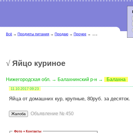
Всё
→
Продукты питания
→
Продаю
→
Прочее
→
. . .
Яйцо куриное
√
Нижегородская обл. → Балахнинский р-н →
Балахна
11.10.2017
09:23
Яйца от домашних кур, крупные, 80руб. за десяток.
Объявление № 450
Фото + Контакты