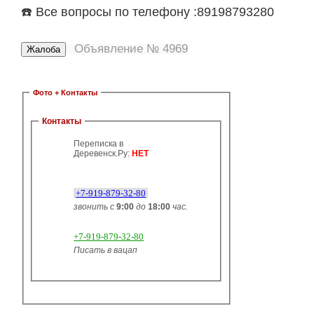
☎️ Все вопросы по телефону :89198793280
Объявление № 4969
Фото + Контакты
Контакты
Переписка в
Деревенск.Ру:
НЕТ
+7-919-879-32-80
звонить с
9:00
до
18:00
час.
+7-919-879-32-80
Писать в вацап