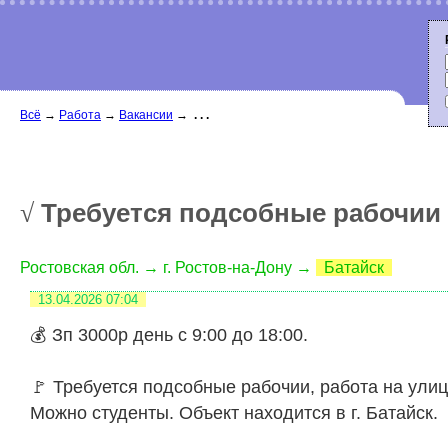
Всё
→
Работа
→
Вакансии
→
. . .
Требуется подсобные рабочии
√
Ростовская обл. → г. Ростов-на-Дону →
Батайск
13.04.2026
07:04
💰 Зп 3000р день с 9:00 до 18:00.
🚩 Требуется подсобные рабочии, работа на улиц
Можно студенты. Объект находится в г. Батайск.