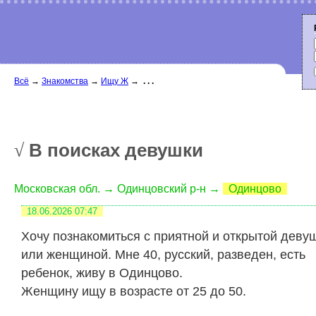
Всё
→
Знакомства
→
Ищу Ж
→
. . .
В поисках девушки
√
Московская обл. → Одинцовский р-н →
Одинцово
18.06.2026
07:47
Хочу познакомиться с приятной и открытой деву
или женщиной. Мне 40, русский, разведен, есть
ребенок, живу в Одинцово.
Женщину ищу в возрасте от 25 до 50.