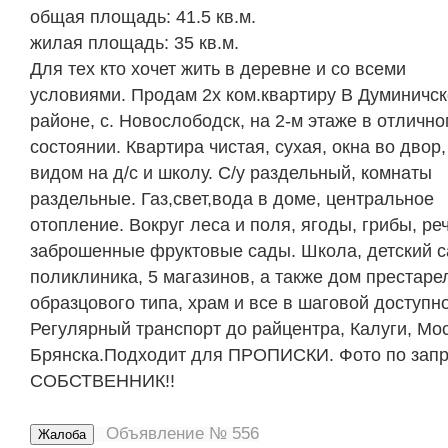
общая площадь: 41.5 кв.м.
жилая площадь: 35 кв.м.
Для тех кто хочет жить в деревне и со всеми
условиями. Продам 2х ком.квартиру В Думиничс
районе, с. Новослободск, на 2-м этаже в отличн
состоянии. Квартира чистая, сухая, окна во двор,
видом на д/с и школу. С/у раздельный, комнаты
раздельные. Газ,свет,вода в доме, центральное
отопление. Вокруг леса и поля, ягоды, грибы, реч
заброшенные фруктовые сады. Школа, детский с
поликлиника, 5 магазинов, а также дом престаре
образцового типа, храм и все в шаговой доступно
Регулярный транспорт до райцентра, Калуги, Мо
Брянска.Подходит для ПРОПИСКИ. Фото по запр
СОБСТВЕННИК!!
Объявление № 556