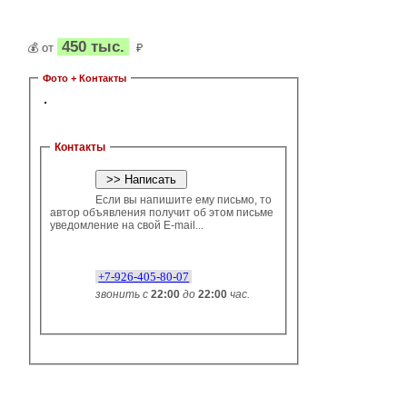
450 тыс.
💰 от
₽
Фото + Контакты
Контакты
Если вы напишите ему письмо, то
автор объявления получит об этом письме
уведомление на свой E-mail...
+7-926-405-80-07
звонить с
22:00
до
22:00
час.