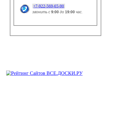
+7-922-569-65-90
звонить с
9:00
до
19:00
час.