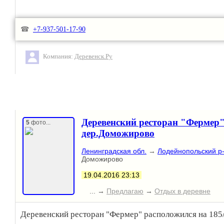
☎
+7-937-501-17-90
Компания:
Деревенск.Ру
Деревенский ресторан "Фермер"
5
фото...
дер.Доможирово
Ленинградская обл.
→
Лодейнопольский р
Доможирово
19.04.2016 23:13
... →
Предлагаю
→
Отдых в деревне
Деревенский ресторан "Фермер" расположился на 185