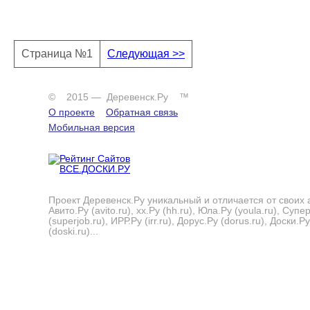
Страница №1
Следующая >>
© 2015 — Деревенск.Ру ™
О проекте
Обратная связь
Мобильная версия
Проект Деревенск.Ру уникальный и отличается от своих 
Авито.Ру (avito.ru), хх.Ру (hh.ru), Юла.Ру (youla.ru), Суп
(superjob.ru), ИРР.Ру (irr.ru), Дорус.Ру (dorus.ru), Доски.Ру
(doski.ru)...