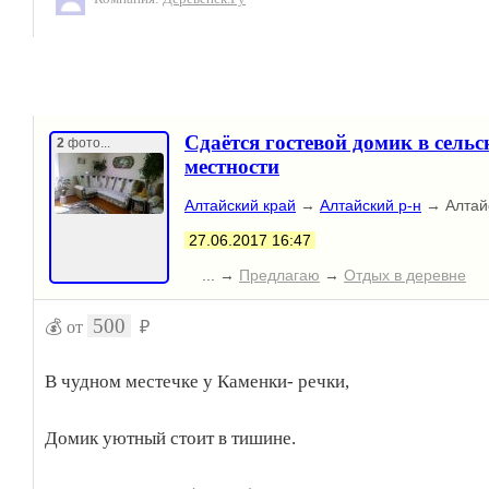
плату предоставляем услуги трансфера из Симферопол
Севастополя.
Сдаётся гостевой домик в сельс
2
фото...
местности
Алтайский край
→
Алтайский р-н
→ Алтай
27.06.2017 16:47
... →
Предлагаю
→
Отдых в деревне
500
💰 от
₽
В чудном местечке у Каменки- речки,
Домик уютный стоит в тишине.