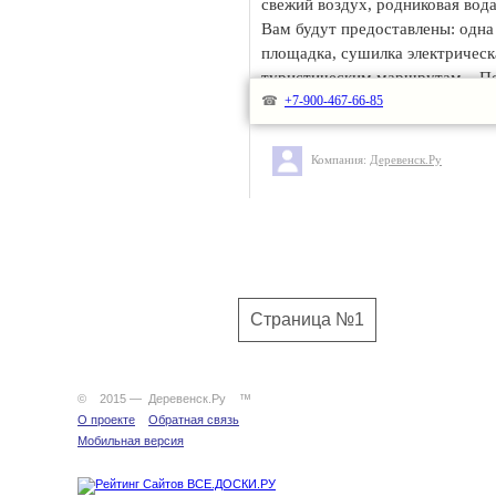
свежий воздух, родниковая вод
Вам будут предоставлены: одна 
площадка, сушилка электрическа
туристическим маршрутам... Подр
☎
+7-900-467-66-85
Компания:
Деревенск.Ру
Страница №1
© 2015 — Деревенск.Ру ™
О проекте
Обратная связь
Мобильная версия