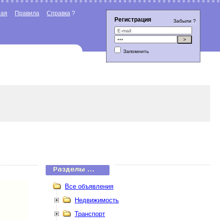
ная
Правила
Справка
?
Регистрация
Забыли ?
Запомнить
Все объявления
Недвижимость
Транспорт