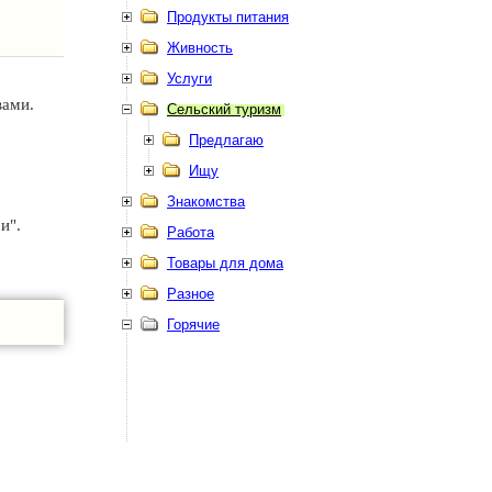
Продукты питания
Живность
Услуги
вами.
Сельский туризм
Предлагаю
Ищу
Знакомства
и".
Работа
Товары для дома
Разное
Горячие