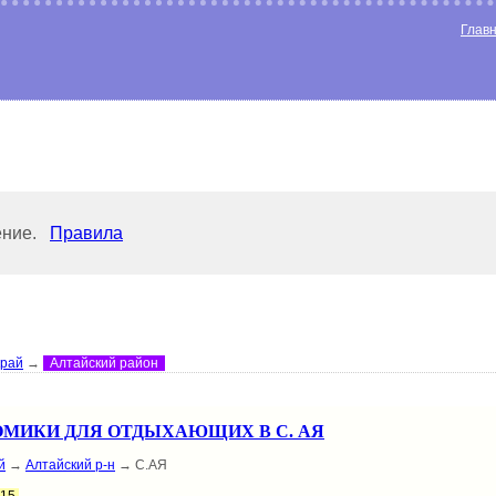
Глав
ение.
Правила
край
→
Алтайский район
ОМИКИ ДЛЯ ОТДЫХАЮЩИХ В С. АЯ
й
→
Алтайский р-н
→ С.АЯ