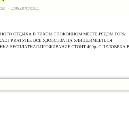
:15
гаю
→
Отдых в деревне
НОГО ОТДЫХА В ТИХОМ СПОКОЙНОМ МЕСТЕ.РЯДОМ ГОРА
АЕТ Р.КАТУНЬ. ВСЕ УДОБСТВА НА УЛИЦЕ.ИМЕЕТЬСЯ
КА БЕСПЛАТНАЯ.ПРОЖИВАНИЕ СТОИТ 400р. С ЧЕЛОВЕКА 