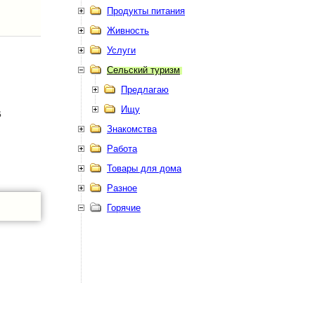
Продукты питания
Живность
Услуги
Сельский туризм
Предлагаю
Ищу
В
Знакомства
Работа
Товары для дома
Разное
Горячие