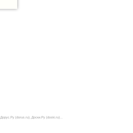
орус.Ру (dorus.ru), Доски.Ру (doski.ru)...