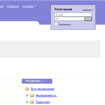
ная
Правила
Справка
?
Регистрация
Забыли ?
Запомнить
Все объявления
Недвижимость
Транспорт