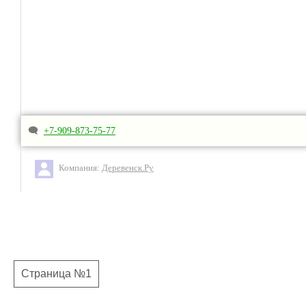
🗨
+7-909-873-75-77
Компания:
Деревенск.Ру
Страница №1