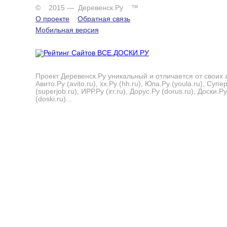
© 2015 — Деревенск.Ру ™
О проекте
Обратная связь
Мобильная версия
Проект Деревенск.Ру уникальный и отличается от своих 
Авито.Ру (avito.ru), хх.Ру (hh.ru), Юла.Ру (youla.ru), Суп
(superjob.ru), ИРР.Ру (irr.ru), Дорус.Ру (dorus.ru), Доски.Ру
(doski.ru)...