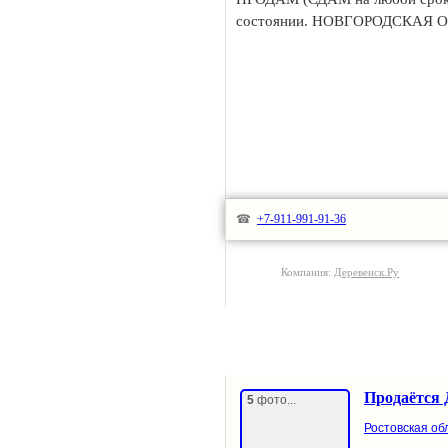
состоянии. НОВГОРОДСКАЯ ОБ
☎
+7-911-991-91-36
Компания:
Деревенск.Ру
Продаётся 
5
фото...
Ростовская обл