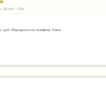
:31
→
Частное
→
Дом
. руб. Обращаться по телефону. Ольга