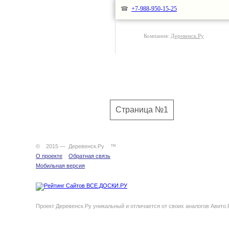
☎
+7-988-950-15-25
Компания:
Деревенск.Ру
Страница №1
© 2015 — Деревенск.Ру ™
О проекте
Обратная связь
Мобильная версия
Проект Деревенск.Ру уникальный и отличается от своих аналогов Авито.Ру (av