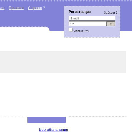
ная
Правила
Справка
?
Регистрация
Забыли ?
Запомнить
Все объявления