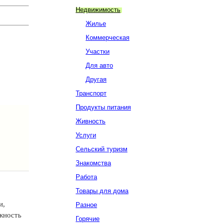
Недвижимость
Жилье
Коммерческая
Участки
Для авто
Другая
Транспорт
Продукты питания
Живность
Услуги
Сельский туризм
Знакомства
Работа
Товары для дома
и,
Разное
ожность
Горячие