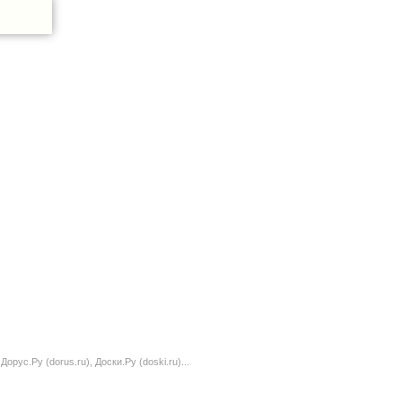
орус.Ру (dorus.ru), Доски.Ру (doski.ru)...