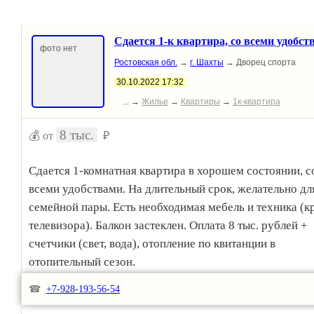
Сдается 1-к квартира, со всеми удобст
фото нет
Ростовская обл.
→
г. Шахты
→ Дворец спорта
30.10.2022 17:32
... →
Жилье
→
Квартиры
→
1к-квартира
8 тыс.
💰 от
₽
Сдается 1-комнатная квартира в хорошем состоянии, с
всеми удобствами. На длительный срок, желательно дл
семейной пары. Есть необходимая мебель и техника (к
телевизора). Балкон застеклен. Оплата 8 тыс. рублей +
счетчики (свет, вода), отопление по квитанции в
отопительный сезон.
☎
+7-928-193-56-54