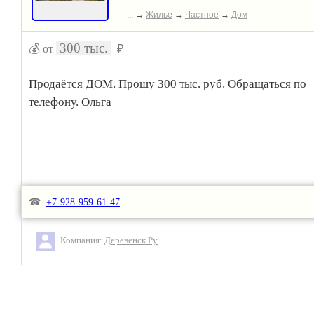
... →
Жилье
→
Частное
→
Дом
300 тыс.
💰 от
₽
Продаётся ДОМ. Прошу 300 тыс. руб. Обращаться по
телефону. Ольга
☎
+7-928-959-61-47
Компания:
Деревенск.Ру