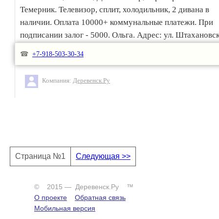
Темерник. Телевизор, сплит, холодильник, 2 дивана в
наличии. Оплата 10000+ коммунальные платежи. При
подписании залог - 5000. Ольга. Адрес: ул. Штахановск
15.
☎
+7-918-503-30-34
Компания:
Деревенск.Ру
Страница №1
Следующая >>
© 2015 — Деревенск.Ру ™
О проекте
Обратная связь
Мобильная версия