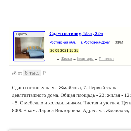
Сдам гостинку, 1/9эт, 22м
3
фото...
Ростовская обл.
→
г. Ростов-на-Дону
→ ЗЖМ
26.09.2021 15:25
... →
Жилье
→
Квартиры
→
Гостинка
8 тыс.
💰 от
₽
Сдаю гостинку на ул. Жмайлова, 7. Первый этаж
девятиэтажного дома. Общая площадь - 22; жилая - 12
- 5. С мебелью и холодильником. Чистая и уютная. Цена
8000 + ком. Лариса Викторовна. Адрес: ул. Жмайлова, 