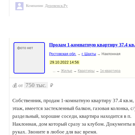
Компания:
Деревенск.Ру
Продам 1-комнатную квартиру 37.4 кв
фото нет
Ростовская обл.
→
г. Шахты
→ Наклонная
29.10.2022 14:56
... →
Жилье
→
Квартиры
→
1к-квартира
750 тыс.
💰 от
₽
Собственник, продам 1-комнатную квартиру 37.4 кв.м,
этаж, имеется застекленный балкон, газовая колонка, с/
раздельный, хорошие соседи, квартира находится в п.
Наклонная, дом который сразу за клубом. Документы в
руках. Звоните в любое для вас время.