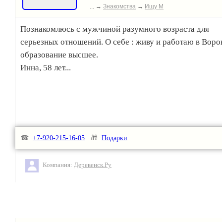
... →
Знакомства
→
Ищу М
Познакомлюсь с мужчиной разумного возраста для
серьезных отношений. О себе : живу и работаю в Воро
образование высшее.
Инна, 58 лет...
☎
+7-920-215-16-05
🎁
Подарки
Компания:
Деревенск.Ру