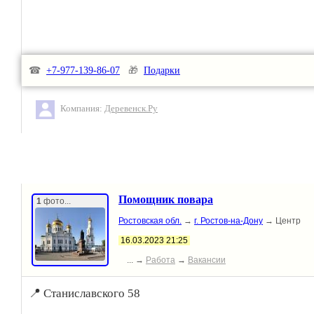
☎
+7-977-139-86-07
🎁
Подарки
Компания:
Деревенск.Ру
Помощник повара
1
фото...
Ростовская обл.
→
г. Ростов-на-Дону
→ Центр
16.03.2023 21:25
... →
Работа
→
Вакансии
📍 Станиславского 58