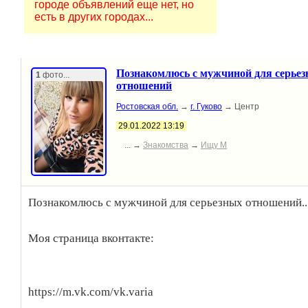
городе объявлений еще нет, но
есть в других городах...
Познакомлюсь с мужчиной для серье
1
фото...
отношений
Ростовская обл.
→
г. Гуково
→ Центр
29.01.2022 13:19
... →
Знакомства
→
Ищу М
Познакомлюсь с мужчиной для серьезных отношений..
Моя страница вконтакте:
https://m.vk.com/vk.varia