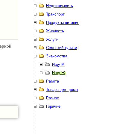
Недвижимость
Транспорт
Продукты питания
Живность
Услуги
Верной
Сельский туризм
Знакомства
Ищу М
Ищу Ж
Работа
Товары для дома
Разное
Горячие