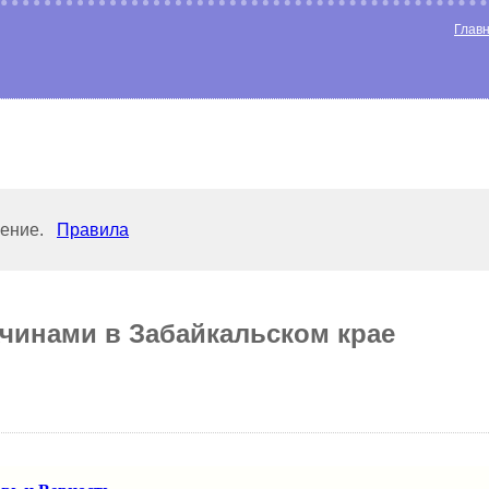
Глав
ление.
Правила
чинами в Забайкальском крае