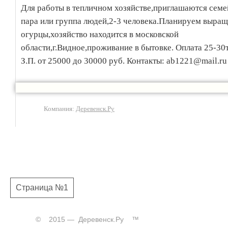
Для работы в тепличном хозяйстве,приглашаются семе
пара или группа людей,2-3 человека.Планируем выращ
огурцы,хозяйство находится в московской
области,г.Видное,проживание в бытовке. Оплата 25-30т
З.П. от 25000 до 30000 руб. Контакты: ab1221@mail.ru
Компания:
Деревенск.Ру
Страница №1
© 2015 — Деревенск.Ру ™