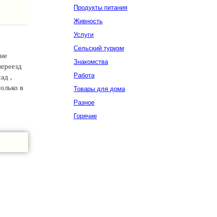
Продукты питания
Живность
Услуги
Сельский туризм
 не
Знакомства
переезд
Работа
ад ,
олько в
Товары для дома
Разное
Горячие