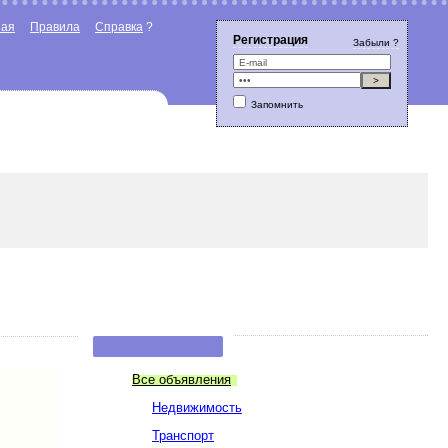
ная
Правила
Справка
?
Регистрация
Забыли ?
Запомнить
Все объявления
Недвижимость
Транспорт