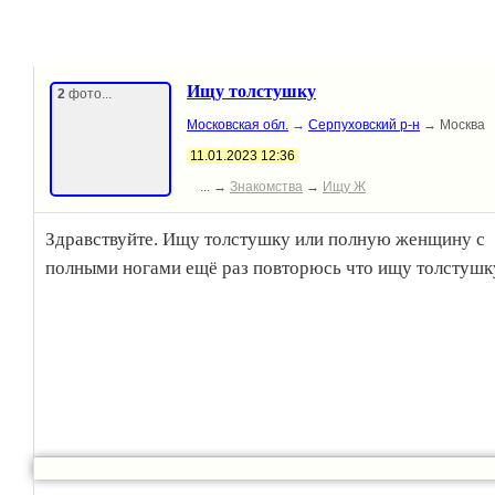
Ищу толстушку
2
фото...
Московская обл.
→
Серпуховский р-н
→ Москва
11.01.2023 12:36
... →
Знакомства
→
Ищу Ж
Здравствуйте. Ищу толстушку или полную женщину с
полными ногами ещё раз повторюсь что ищу толстушк