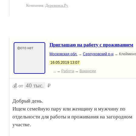
Компания:
Деревенск.Ру
Приглашаю на работу с проживанием
фото нет
Московская обл.
→
Серпуховский р-н
→ Клеймено
16.05.2019 13:07
... →
Работа
→
Вакансии
40 тыс.
💰 от
₽
Добрый день.
Ищем семейную пару или женщину и мужчину по
отдельности для работы и проживания на загородном
участке.